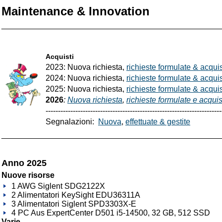
Maintenance & Innovation
_________________________________________________
Acquisti
2023: Nuova richiesta,
richieste formulate & acquist
2024: Nuova richiesta,
richieste formulate & acquist
2025: Nuova richiesta,
richieste formulate & acquist
2026
:
Nuova richiesta
,
richieste formulate e acquis
-----------------------------------------------------------------------
Segnalazioni:
Nuova
,
effettuate & gestite
_________________________________________________
Anno 2025
Nuove risorse
1 AWG Siglent SDG2122X
2 Alimentatori KeySight EDU36311A
3 Alimentatori Siglent SPD3303X-E
4 PC Aus ExpertCenter D501 i5-14500, 32 GB, 512 SSD
Varie