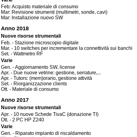
Feb: Acquisto materiale di consumo
Mar: Revisione strumenti (multimetri, sonde, cavi)
Mar: Installazione nuovo SW
Anno 2018
Nuove risorse strumentali
Feb. - Stazione microscopio digitale
Mar. - 10 switches per incrementare la connettività sui banchi
Set. - Wattmetro RF
Varie
Gen. - Aggiornamento SW, license
Apr. - Due nuove vetrine: gestione, serrature,...
Apr. - Tutors: (mem)orario, gestione attività
Set. - Riorganizzazione clients
Ott. - Materiale di consumo
Anno 2017
Nuove risorse strumentali
Apr. - 10 nuove Schede TivaC (donazione TI)
Ott. - 2 PC HP Z240
Varie
Gen. - Riparato impianto di riscaldamento