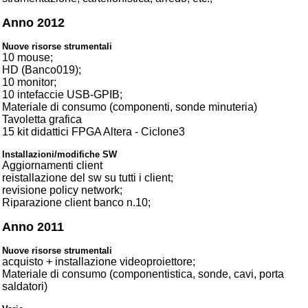
Anno 2012
Nuove risorse strumentali
10 mouse;
HD (Banco019);
10 monitor;
10 intefaccie USB-GPIB;
Materiale di consumo (componenti, sonde minuteria)
Tavoletta grafica
15 kit didattici FPGA Altera - Ciclone3
Installazioni/modifiche SW
Aggiornamenti client
reistallazione del sw su tutti i client;
revisione policy network;
Riparazione client banco n.10;
Anno 2011
Nuove risorse strumentali
acquisto + installazione videoproiettore;
Materiale di consumo (componentistica, sonde, cavi, porta
saldatori)