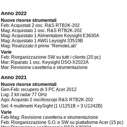
Anno 2022
Nuove risorse strumentali
Feb: Acquistati 2 osc. R&S RTB2K-202
Mag: Acquistato 1 osc. R&S RTB2K-202
Mag: Acquistato 1 Alimentatore Keysight E3630A
Mag: Acquistato 1 AWG Leysight 33519B
Mag: Realizzato il primo "RemoteLab"
Varie
Feb: Riorganizzazione SW su tutti i clients (20 pc)
Mar: Riparato 1 osc. Keysight DSO-X2022A
Mar: Revisione cavetteria e strumentazione
Anno 2021
Nuove risorse strumentali
Gen-Feb: recupero di 3 PC Acer 2012
Lug: 2 kit radar 77 GHz
Ago: Acquisto 2 oscilloscopi R&S RTB2K-202
Set: 4 multimetri KeySight (1 U1251B + 3 U1242B)
Varie
Feb-Mag: Revisione cavetteria e strumentazione
Feb: Riorganizzazione S.O. e SW su piattaforme Acer (15 pc)