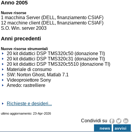
Anno 2005
Nuove risorse
1 macchina Server (DELL, finanziamento CSIAF)
12 macchine client (DELL, finanziamento CSIAF)
S.O. Win. server 2003
Anni precedenti
Nuove risorse strumentali
20 kit didattici DSP TMS320c50 (donazione TI)
20 kit didattici DSP TMS320c31 (donazione TI)
20 kit didattici DSP TMS320c5510 (donazione TI)
Materiale di consumo
SW: Norton Ghost, Matlab 7.1
Videoproiettore Sony
Arredo: rastrelliere
Richieste e desideri...
ultimo aggiornamento: 23-Apr-2026
Condividi su
news
avvisi