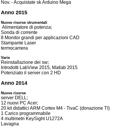
Nov. - Acquistate sk Arduino Mega
Anno 2015
Nuove risorse strumentali
Alimentatore di potenza;
Sonda di corrente
8 Monitor grandi per applicazioni CAD
Stampante Laser
termocamera
Varie
Reinstallazione dei sw;
Introdotti LabView 2015, Matlab 2015
Potenziato il server con 2 HD
Anno 2014
Nuove risorse
server DELL;
12 nuovi PC Acer;
20 kit didattici ARM Cortex M4 - TivaC (donazione TI)
1 Carico programmabile
4 multimetri KeySight U1272A
Lavagna