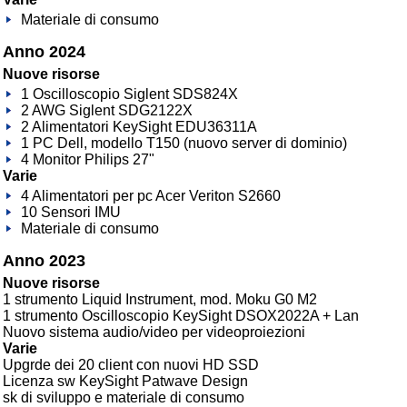
Materiale di consumo
Anno 2024
Nuove risorse
1 Oscilloscopio Siglent SDS824X
2 AWG Siglent SDG2122X
2 Alimentatori KeySight EDU36311A
1 PC Dell, modello T150 (nuovo server di dominio)
4 Monitor Philips 27"
Varie
4 Alimentatori per pc Acer Veriton S2660
10 Sensori IMU
Materiale di consumo
Anno 2023
Nuove risorse
1 strumento Liquid Instrument, mod. Moku G0 M2
1 strumento Oscilloscopio KeySight DSOX2022A + Lan
Nuovo sistema audio/video per videoproiezioni
Varie
Upgrde dei 20 client con nuovi HD SSD
Licenza sw KeySight Patwave Design
sk di sviluppo e materiale di consumo