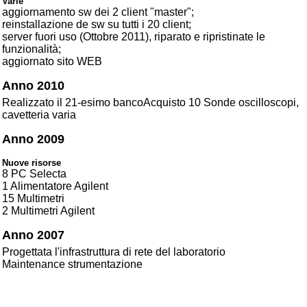
Varie
aggiornamento sw dei 2 client "master";
reinstallazione de sw su tutti i 20 client;
server fuori uso (Ottobre 2011), riparato e ripristinate le
funzionalità;
aggiornato sito WEB
Anno 2010
Realizzato il 21-esimo bancoAcquisto 10 Sonde oscilloscopi,
cavetteria varia
Anno 2009
Nuove risorse
8 PC Selecta
1 Alimentatore Agilent
15 Multimetri
2 Multimetri Agilent
Anno 2007
Progettata l'infrastruttura di rete del laboratorio
Maintenance strumentazione